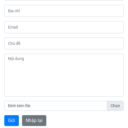
Đính kèm file