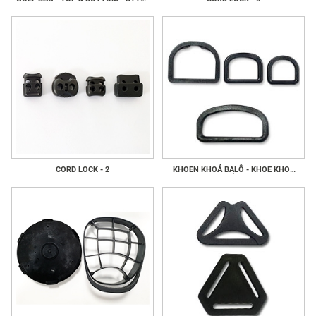
1
CORD LOCK - 2
KHOEN KHOÁ BALÔ - KHOE KHOÁ
GIẦY