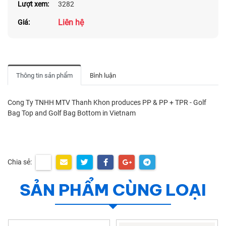
Lượt xem:
3282
Liên hệ
Giá:
Thông tin sản phẩm
Bình luận
Cong Ty TNHH MTV Thanh Khon produces PP & PP + TPR - Golf
Bag Top and Golf Bag Bottom in Vietnam
Chia sẻ:
SẢN PHẨM CÙNG LOẠI