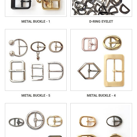
METAL BUCKLE - 1
D-RING EYELET
METAL BUCKLE - 5
METAL BUCKLE - 4