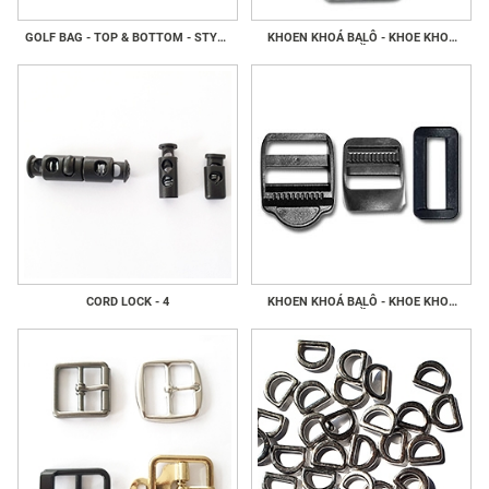
GOLF BAG - TOP & BOTTOM - STYLE
KHOEN KHOÁ BALÔ - KHOE KHOÁ
4
GIẦY
CORD LOCK - 4
KHOEN KHOÁ BALÔ - KHOE KHOÁ
GIẦY