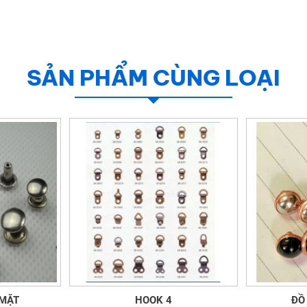
SẢN PHẨM CÙNG LOẠI
 MẶT
HOOK 4
ĐỒ