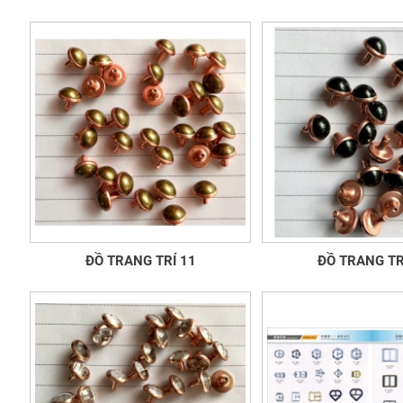
ĐỒ TRANG TRÍ 11
ĐỒ TRANG TR