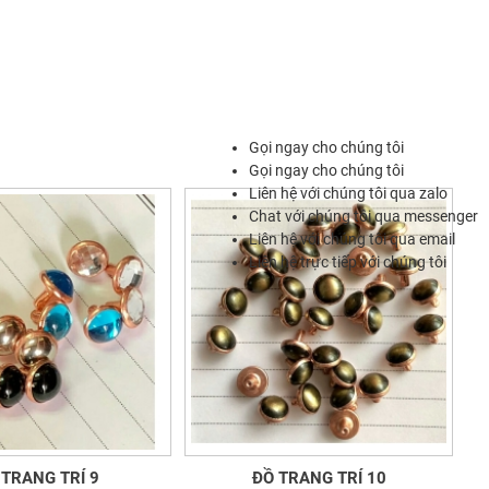
Gọi ngay cho chúng tôi
Gọi ngay cho chúng tôi
Liên hệ với chúng tôi qua zalo
Chat với chúng tôi qua messenger
Liên hệ với chúng tôi qua email
Liên hệ trực tiếp với chúng tôi
 TRANG TRÍ 9
ĐỒ TRANG TRÍ 10