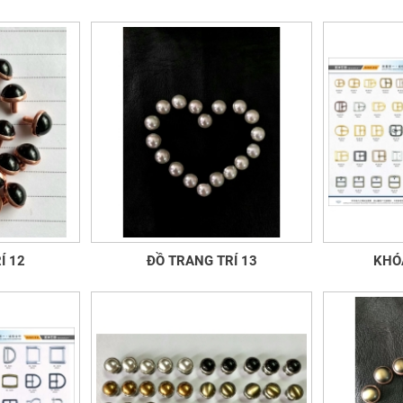
Í 12
ĐỒ TRANG TRÍ 13
KHÓ