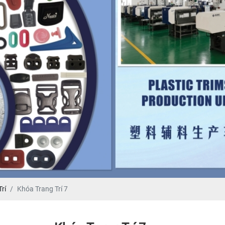
rí
Khóa Trang Trí 7