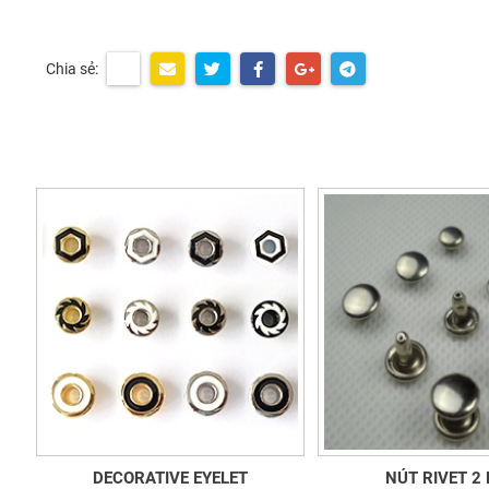
Chia sẻ:
DECORATIVE EYELET
NÚT RIVET 2