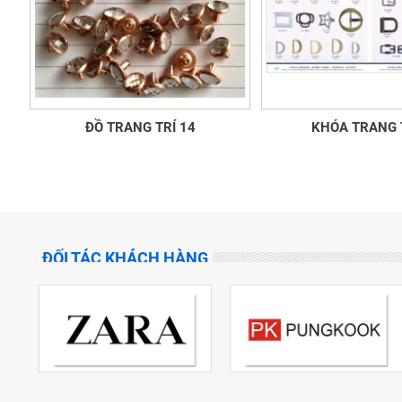
ĐỒ TRANG TRÍ 14
KHÓA TRANG T
ĐỐI TÁC KHÁCH HÀNG