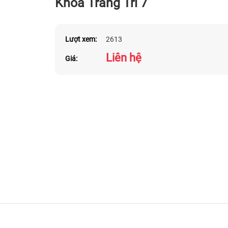
Khóa Trang Trí 7
Lượt xem:
2613
Liên hệ
Giá: