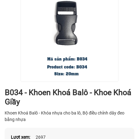
B034 - Khoen Khoá Balô - Khoe Khoá
Giầy
Khoen Khoá Balô - Khóa nhựa cho ba lô, Bộ điều chỉnh dây đeo
bằng nhựa
Lượt xem:
2697