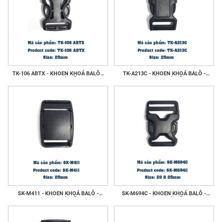
TK-106 ABTX - KHOEN KHOÁ BALÔ -
TK-A213C - KHOEN KHOÁ BALÔ -
KHOE KHOÁ GIẦY
KHOE KHOÁ GIẦY
SK-M411 - KHOEN KHOÁ BALÔ -
SK-M694C - KHOEN KHOÁ BALÔ -
KHOE KHOÁ GIẦY
KHOE KHOÁ GIẦY