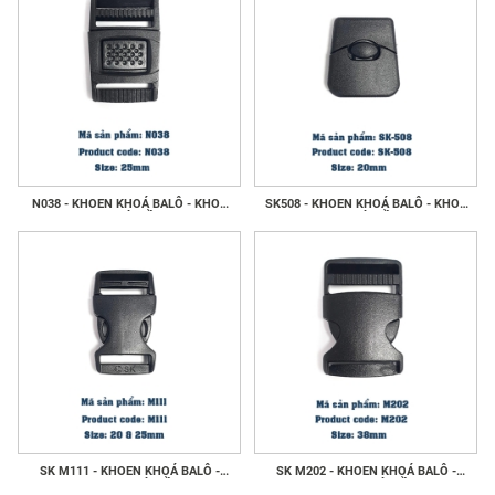
N038 - KHOEN KHOÁ BALÔ - KHOE
SK508 - KHOEN KHOÁ BALÔ - KHOE
KHOÁ GIẦY
KHOÁ GIẦY
SK M111 - KHOEN KHOÁ BALÔ -
SK M202 - KHOEN KHOÁ BALÔ -
KHOE KHOÁ GIẦY
KHOE KHOÁ GIẦY