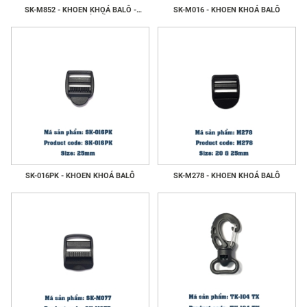
SK-M852 - KHOEN KHOÁ BALÔ -
SK-M016 - KHOEN KHOÁ BALÔ
KHOE KHOÁ GIẦY
SK-016PK - KHOEN KHOÁ BALÔ
SK-M278 - KHOEN KHOÁ BALÔ