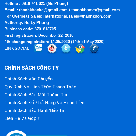
Hotline
: 0918 741 025 (Ms Phung)
Email
: thanhkhonkd@gmail.com / thanhkhonvn@gmail.com
For Overseas Sales: international.sales@thanhkhon.com
Authority: Ho Ly Phung
Business code: 3701818705
First registration: December 22, 2010
4th change registration: 14.05.2020 (14th of May'2020)
LINK SOCIAL:
CHÍNH SÁCH CÔNG TY
Chính Sách Vận Chuyển
Quy Định Và Hình Thức Thanh Toán
Chính Sách Bảo Mật Thông Tin
Chính Sách Đổi/trả Hàng Và Hoàn Tiền
Chính Sách Bảo Hành/bảo Trì
Liên Hệ Và Góp Ý