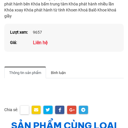
phát hành bên Khóa bấm trung tâm Khóa phát hành nhiều lần
Khóa xoay Khóa phát hành từ tính Khoen Khoá Balô Khoe khoá
giầy
Lượt xem:
9657
Liên hệ
Giá:
Thông tin sản phẩm
Bình luận
Chia sẻ:
SẢN PHẨM CÙNG LOẠI