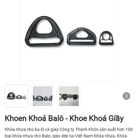
Khoen Khoá Balô - Khoe Khoá Giầy
Khóa nhựa cho ba lô và giày Công ty Thanh Khôn sản xuất hơn 100
loại khóa nhựa cho Balo, giày dép tại Việt Nam Khóa nhựa, Khóa