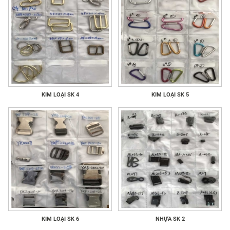
KIM LOẠI SK 4
KIM LOẠI SK 5
KIM LOẠI SK 6
NHỰA SK 2