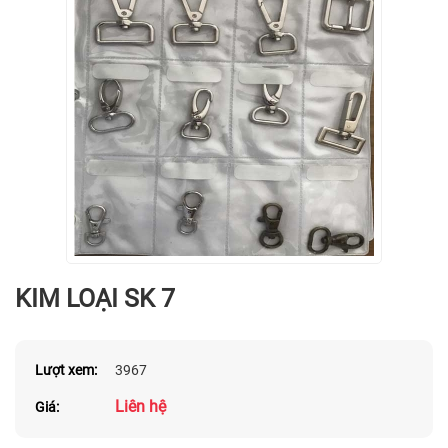
KIM LOẠI SK 7
Lượt xem:
3967
Liên hệ
Giá: