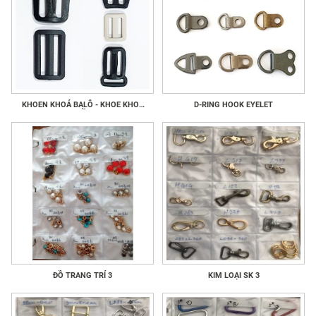
KHOEN KHOÁ BALÔ - KHOE KHOÁ
D-RING HOOK EYELET
GIẦY
ĐỒ TRANG TRÍ 3
KIM LOẠI SK 3