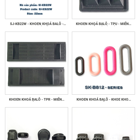
SJ-KB22W - KHOEN KHOÁ BALÔ -
KHOEN KHOÁ BALÔ - TPU - MIẾNG
KHOE KHOÁ GIẦY
BẢO VỆ ĐÁY TÚI
KHOEN KHOÁ BALÔ - TPR - MIẾNG
KHOEN KHOÁ BALÔ - KHOE KHOÁ
ĐỆM VAI
GIẦY