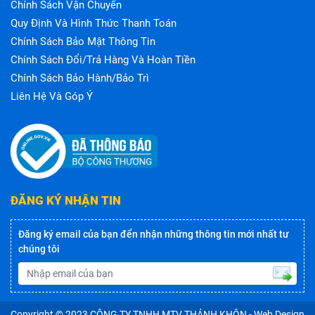
Chính Sách Vận Chuyển
Quy Định Và Hình Thức Thanh Toán
Chính Sách Bảo Mật Thông Tin
Chính Sách Đổi/trả Hàng Và Hoàn Tiền
Chính Sách Bảo Hành/bảo Trì
Liên Hệ Và Góp Ý
ĐĂNG KÝ NHẬN TIN
Đăng ký email của bạn đển nhận những thông tin mới nhất tư
chúng tôi
Copyright © 2023
CÔNG TY TNHH MTV THÁNH KHÔN
- Web Design