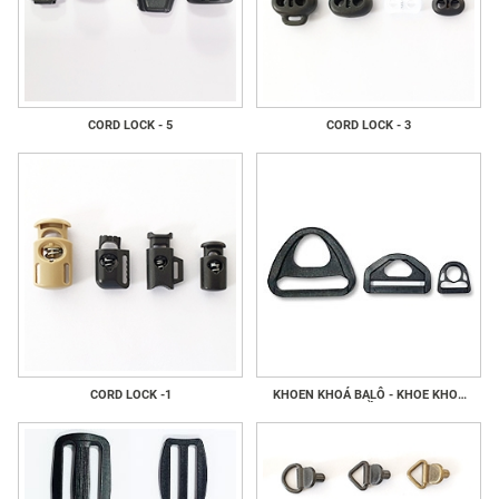
CORD LOCK - 5
CORD LOCK - 3
CORD LOCK -1
KHOEN KHOÁ BALÔ - KHOE KHOÁ
GIẦY