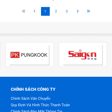
1
2
3
CHÍNH SÁCH CÔNG TY
Chính Sách Vận Chuyển
Quy Định Và Hình Thức Thanh Toán
Chính Sách Bảo Mật Thông Tin