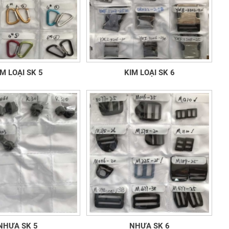
M LOẠI SK 5
KIM LOẠI SK 6
NHỰA SK 5
NHỰA SK 6