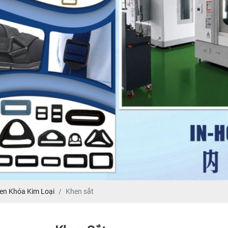
en Khóa Kim Loại
Khen sắt