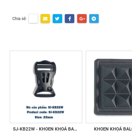
Chia sẻ:
SJ-KB22W - KHOEN KHOÁ BALÔ
KHOEN KHOÁ BALÔ