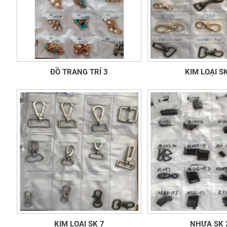
ĐỒ TRANG TRÍ 3
KIM LOẠI S
KIM LOẠI SK 7
NHỰA SK 