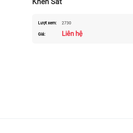
Khen Sắt
Lượt xem:
2730
Liên hệ
Giá: