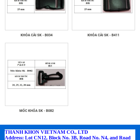
KHÓA CÀI SK - B034
KHÓA CÀI SK - B411
MÓC KHÓA SK - B082
THANH KHON VIETNAM CO., LTD
Address: Lot CN12, Block No. 3B, Road No. N4, and Road