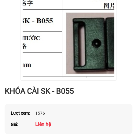
KHÓA CÀI SK - B055
Lượt xem:
1576
Liên hệ
Giá: