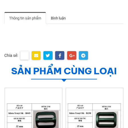
Thông tin sản phẩm
Bình luận
Chia sẻ:
SẢN PHẨM CÙNG LOẠI