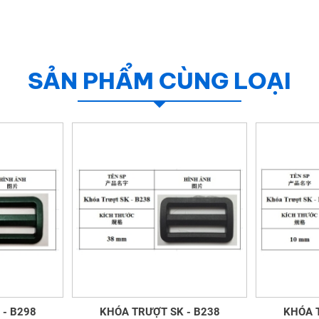
SẢN PHẨM CÙNG LOẠI
- B298
KHÓA TRƯỢT SK - B238
KHÓA 