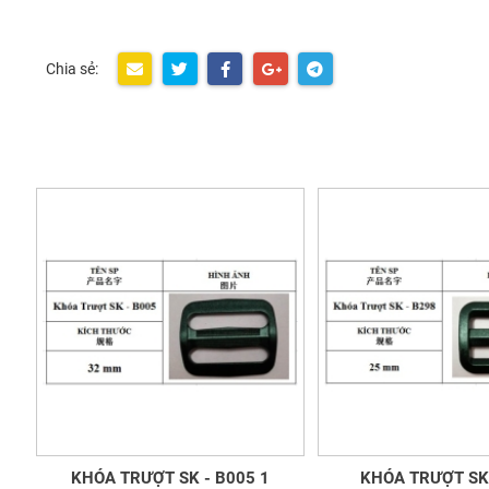
Chia sẻ:
KHÓA TRƯỢT SK - B005 1
KHÓA TRƯỢT SK 