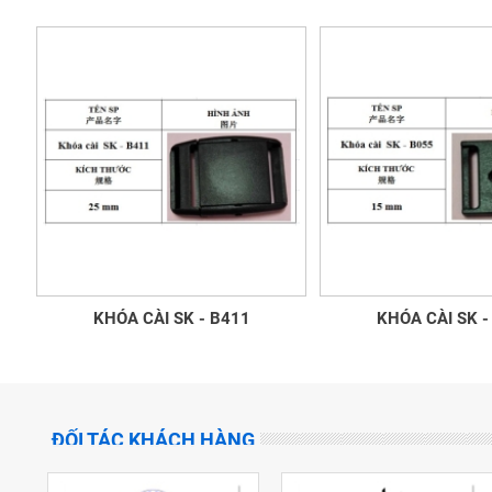
KHÓA CÀI SK - B411
KHÓA CÀI SK -
ĐỐI TÁC KHÁCH HÀNG