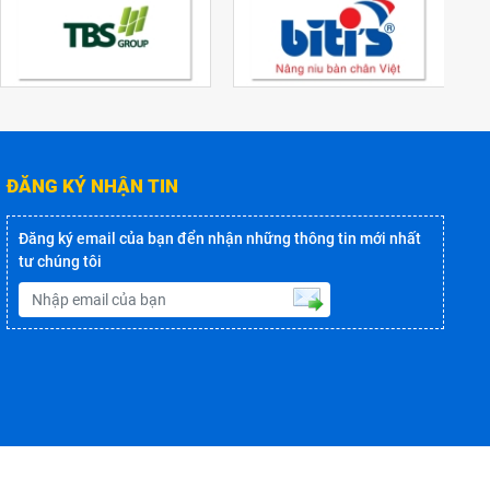
ĐĂNG KÝ NHẬN TIN
Đăng ký email của bạn đển nhận những thông tin mới nhất
tư chúng tôi