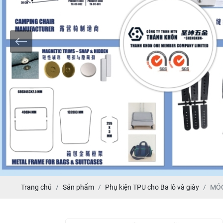
Trang chủ
Sản phẩm
Phụ kiện TPU cho Ba lô và giày
MÓC