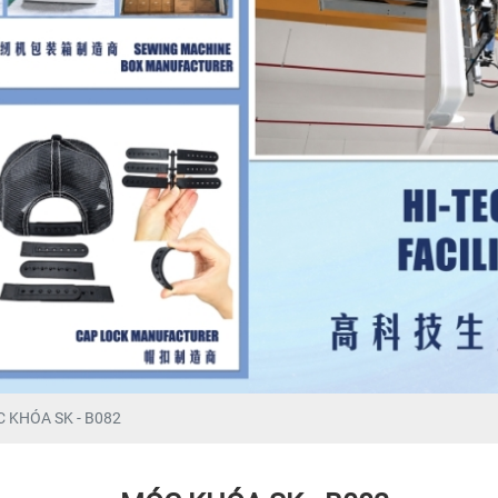
 KHÓA SK - B082