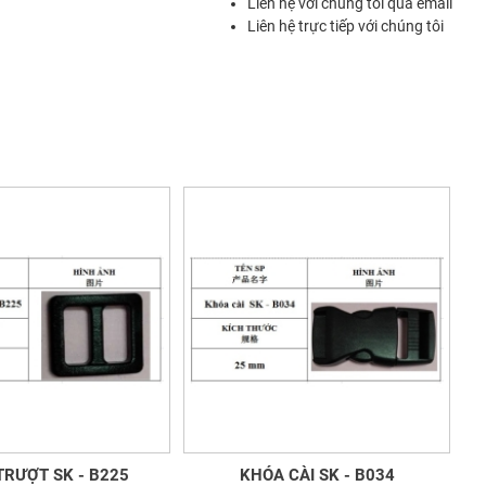
Liên hệ với chúng tôi qua email
Liên hệ trực tiếp với chúng tôi
TRƯỢT SK - B225
KHÓA CÀI SK - B034