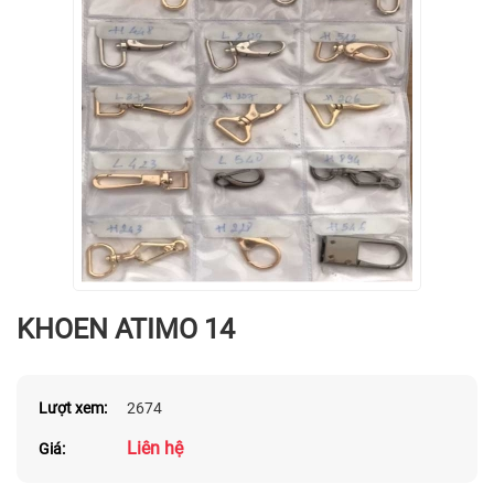
KHOEN ATIMO 14
Lượt xem:
2674
Liên hệ
Giá: