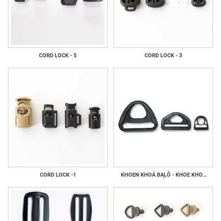
CORD LOCK - 5
CORD LOCK - 3
CORD LOCK -1
KHOEN KHOÁ BALÔ - KHOE KHOÁ
GIẦY