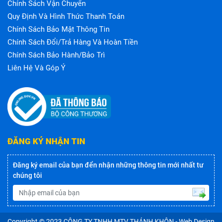
Chính Sách Vận Chuyển
Quy Định Và Hình Thức Thanh Toán
Chính Sách Bảo Mật Thông Tin
Chính Sách Đổi/trả Hàng Và Hoàn Tiền
Chính Sách Bảo Hành/bảo Trì
Liên Hệ Và Góp Ý
ĐĂNG KÝ NHẬN TIN
Đăng ký email của bạn đển nhận những thông tin mới nhất tư
chúng tôi
Copyright © 2023
CÔNG TY TNHH MTV THÁNH KHÔN
- Web Design