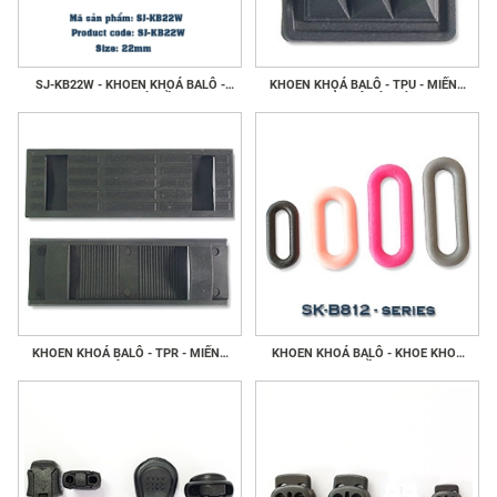
SJ-KB22W - KHOEN KHOÁ BALÔ -
KHOEN KHOÁ BALÔ - TPU - MIẾNG
KHOE KHOÁ GIẦY
BẢO VỆ ĐÁY TÚI
KHOEN KHOÁ BALÔ - TPR - MIẾNG
KHOEN KHOÁ BALÔ - KHOE KHOÁ
ĐỆM VAI
GIẦY