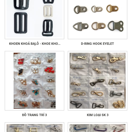
KHOEN KHOÁ BALÔ - KHOE KHOÁ
D-RING HOOK EYELET
GIẦY
ĐỒ TRANG TRÍ 3
KIM LOẠI SK 3