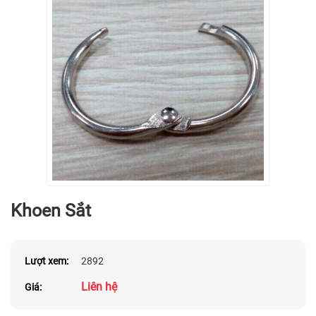
Khoen Sắt
Lượt xem:
2892
Liên hệ
Giá: