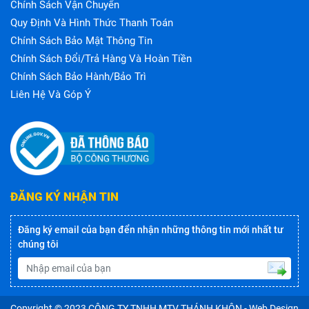
Chính Sách Vận Chuyển
Quy Định Và Hình Thức Thanh Toán
Chính Sách Bảo Mật Thông Tin
Chính Sách Đổi/trả Hàng Và Hoàn Tiền
Chính Sách Bảo Hành/bảo Trì
Liên Hệ Và Góp Ý
ĐĂNG KÝ NHẬN TIN
Đăng ký email của bạn đển nhận những thông tin mới nhất tư
chúng tôi
Copyright © 2023
CÔNG TY TNHH MTV THÁNH KHÔN
- Web Design