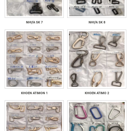
NHỰA SK 7
NHỰA SK 8
KHOEN ATIMON 1
KHOEN ATIMO 2